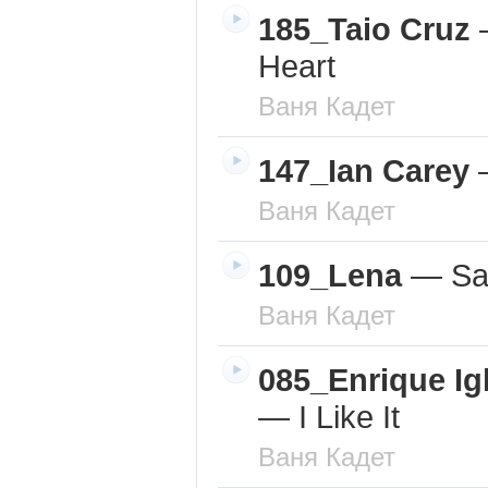
185_Taio Cruz
Heart
Ваня Кадет
147_Ian Carey
Ваня Кадет
109_Lena
—
Sat
Ваня Кадет
085_Enrique Igl
—
I Like It
Ваня Кадет