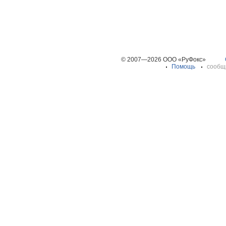
© 2007—2026 ООО «РуФокс»
Помощь
сообщ