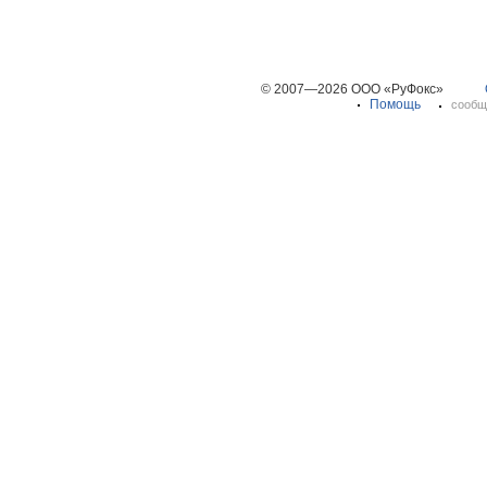
© 2007—2026 ООО «РуФокс»
Помощь
сообщ