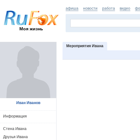
афиша
новости
работа
видео
фо
Моя жизнь
Мероприятия Ивана
Иван Иванов
Информация
Стена Ивана
Друзья Ивана