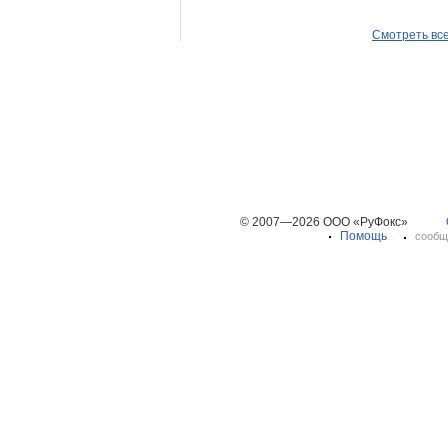
Смотреть вс
© 2007—2026 ООО «РуФокс»
Помощь
сообщ