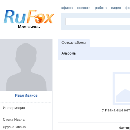
афиша
новости
работа
видео
фо
Моя жизнь
Фотоальбомы
Альбомы
Иван Иванов
Информация
У Ивана ещё нет
Стена Ивана
Друзья Ивана
Фотог