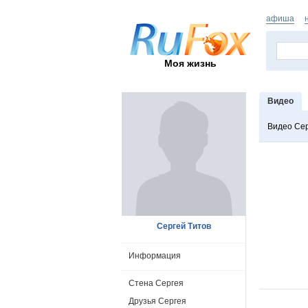
афиша
Моя жизнь
Видео
Видео Се
Сергей Титов
Информация
Стена Сергея
Друзья Сергея