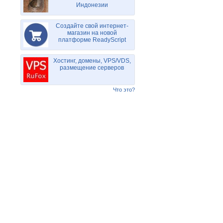
Индонезии
Создайте свой интернет-
магазин на новой
платформе ReadyScript
Хостинг, домены, VPS/VDS,
размещение серверов
Что это?