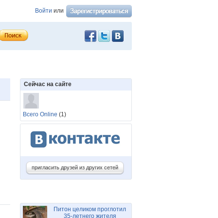
Войти
или
Сейчас на сайте
Всего Online
(1)
пригласить друзей из других сетей
Питон целиком проглотил
35-летнего жителя