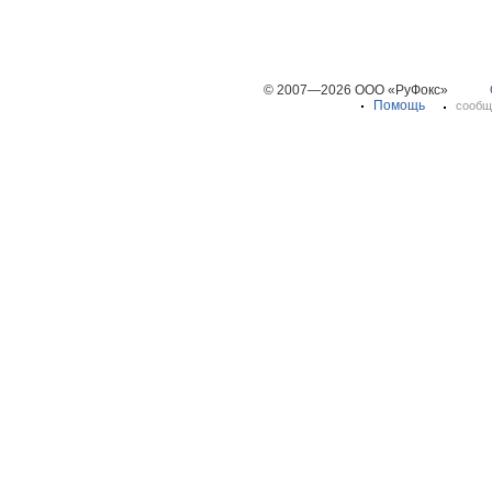
© 2007—2026 ООО «РуФокс»
Помощь
сообщ