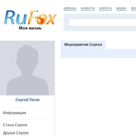
афиша
новости
работа
видео
фо
Моя жизнь
Мероприятия Сергея
Сергей Титов
Информация
Стена Сергея
Друзья Сергея