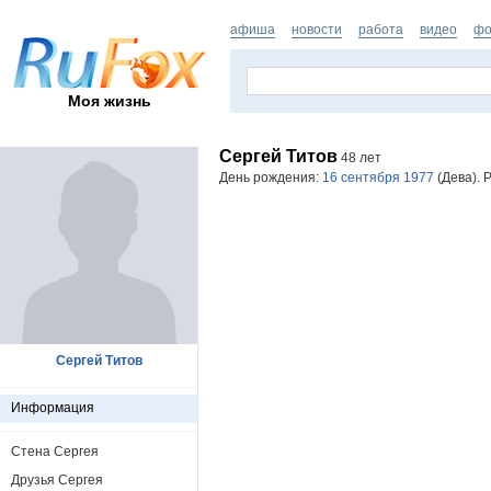
афиша
новости
работа
видео
фо
Моя жизнь
Сергей Титов
48 лет
День рождения:
16 сентября 1977
(Дева). 
Сергей Титов
Информация
Стена Сергея
Друзья Сергея