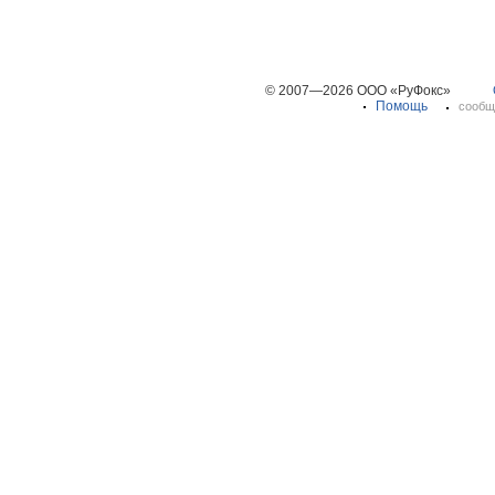
© 2007—2026 ООО «РуФокс»
Помощь
сообщ