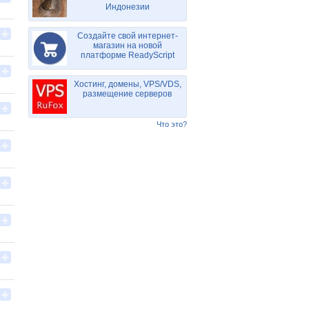
Индонезии
Создайте свой интернет-
магазин на новой
платформе ReadyScript
Хостинг, домены, VPS/VDS,
размещение серверов
Что это?