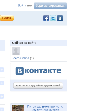
Войти
или
Сейчас на сайте
Всего Online
(1)
пригласить друзей из других сетей
Питон целиком проглотил
35-летнего жителя