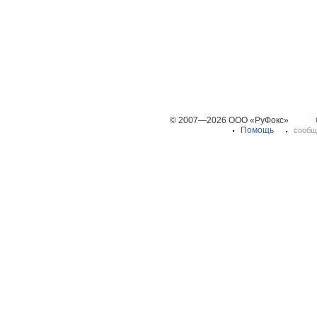
© 2007—2026 ООО «РуФокс»
Помощь
сообщ