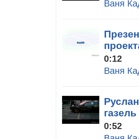
Ваня Ка
Презен
проект
0:12
Ваня Ка
Руслан
газель
0:52
Ваня Ка