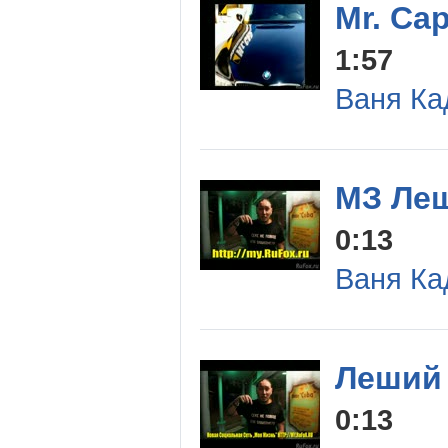
Mr. Ca
1:57
Ваня Ка
МЗ Ле
0:13
Ваня Ка
Леший 
0:13