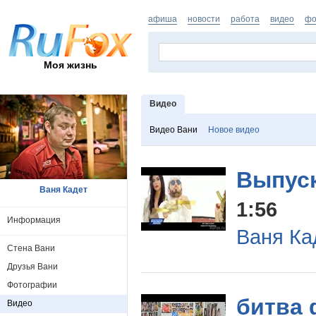
афиша
новости
работа
видео
фо
Моя жизнь
Видео
Видео Вани
Новое видео
Выпуск
Ваня Кадет
1:56
Информация
Ваня Ка
Стена Вани
Друзья Вани
Фотографии
битва
Видео