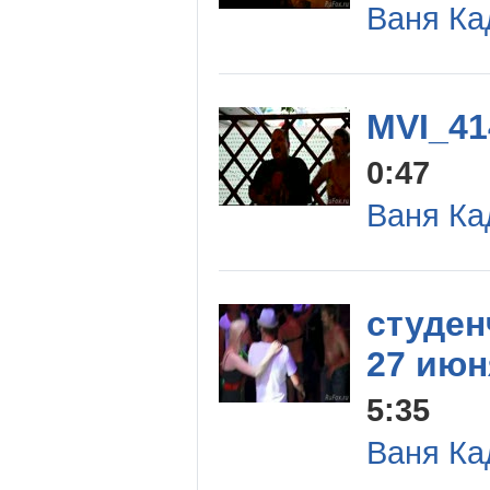
Ваня Ка
MVI_41
0:47
Ваня Ка
студен
27 июн
5:35
Ваня Ка