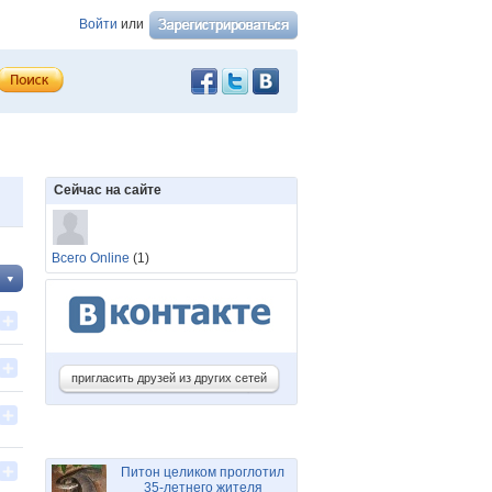
Войти
или
Сейчас на сайте
Всего Online
(1)
пригласить друзей из других сетей
Питон целиком проглотил
35-летнего жителя