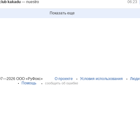
 club kakadu
—
nuestro
06:23
Показать еще
07—2026 ООО «РуФокс»
О проекте
Условия использования
Люди
Помощь
сообщить об ошибке