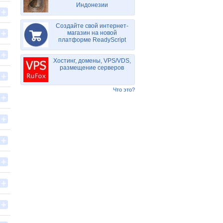
Индонезии
Создайте свой интернет-
магазин на новой
платформе ReadyScript
Хостинг, домены, VPS/VDS,
размещение серверов
Что это?