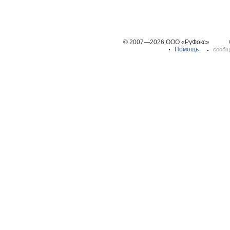
© 2007—2026 ООО «РуФокс»
Помощь
сообщ