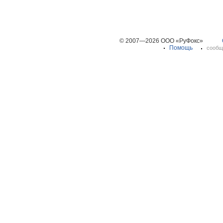
© 2007—2026 ООО «РуФокс»
Помощь
сообщ