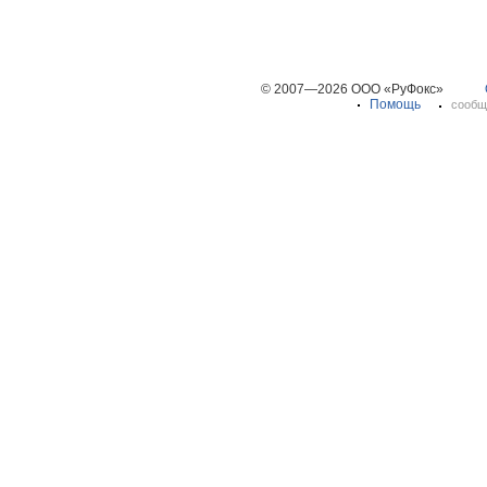
© 2007—2026 ООО «РуФокс»
Помощь
сообщ