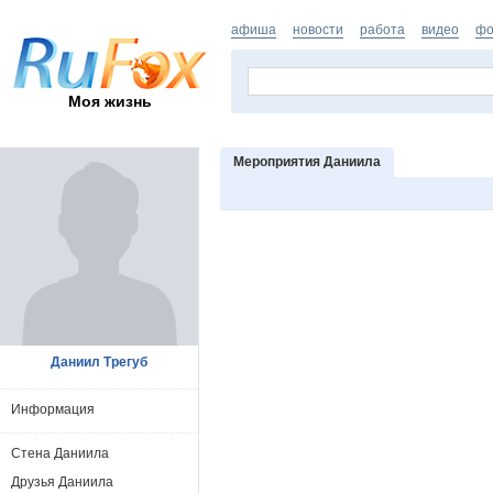
афиша
новости
работа
видео
фо
Моя жизнь
Мероприятия Даниила
Даниил Трегуб
Информация
Стена Даниила
Друзья Даниила