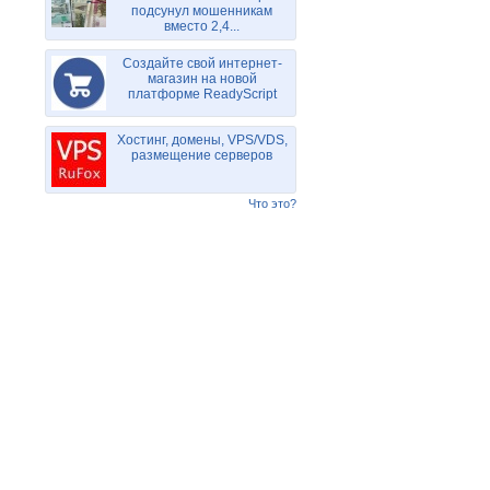
подсунул мошенникам
вместо 2,4...
Создайте свой интернет-
магазин на новой
платформе ReadyScript
Хостинг, домены, VPS/VDS,
размещение серверов
Что это?