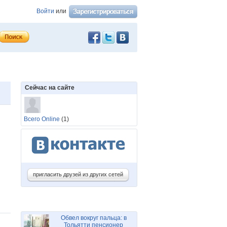
Войти
или
Сейчас на сайте
Всего Online
(1)
пригласить друзей из других сетей
Обвел вокруг пальца: в
Тольятти пенсионер