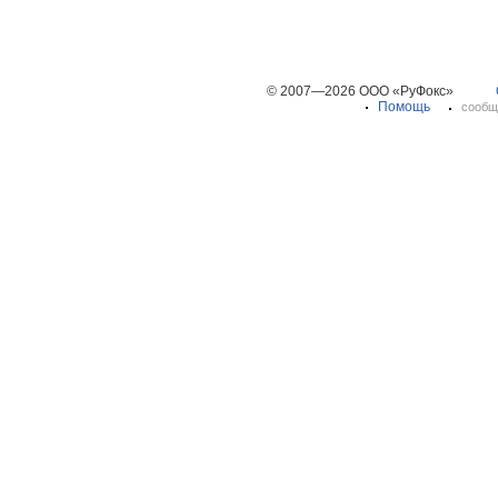
© 2007—2026 ООО «РуФокс»
Помощь
сообщ