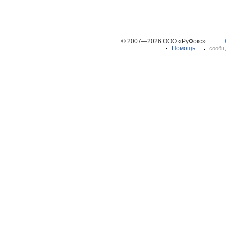
© 2007—2026 ООО «РуФокс»
Помощь
сообщ