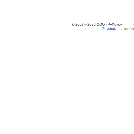
© 2007—2026 ООО «РуФокс»
Помощь
сообщ