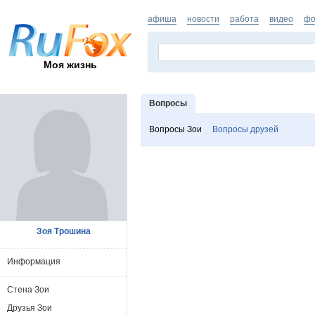
афиша
новости
работа
видео
фо
Моя жизнь
Вопросы
Вопросы Зои
Вопросы друзей
Зоя Трошина
Информация
Стена Зои
Друзья Зои