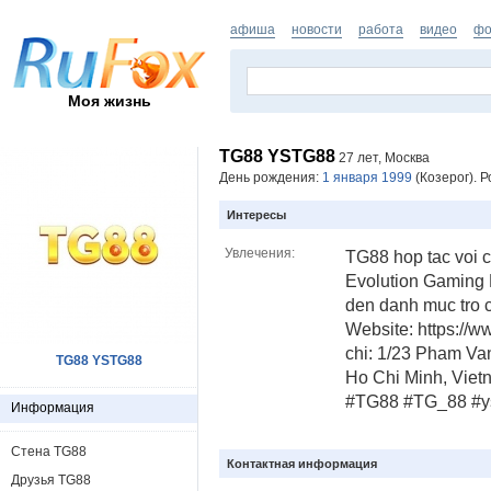
афиша
новости
работа
видео
фо
Моя жизнь
TG88 YSTG88
27 лет, Москва
День рождения:
1 января 1999
(Козерог). 
Интересы
Увлечения:
TG88 hop tac voi 
Evolution Gaming
den danh muc tro c
Website: https://
chi: 1/23 Pham Va
TG88 YSTG88
Ho Chi Minh, Viet
#TG88 #TG_88 #y
Информация
Стена TG88
Контактная информация
Друзья TG88