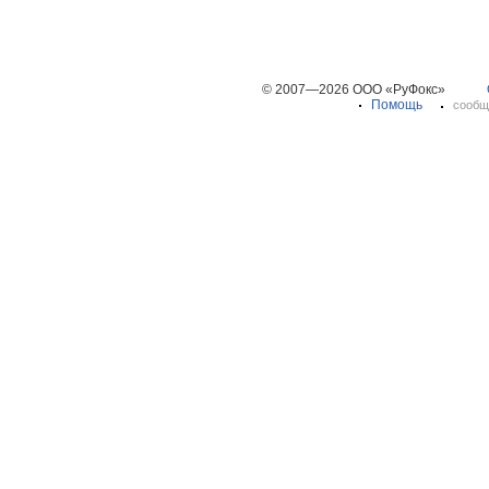
© 2007—2026 ООО «РуФокс»
Помощь
сообщ