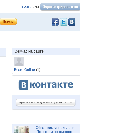
Войти
или
Сейчас на сайте
Всего Online
(1)
пригласить друзей из других сетей
Обвел вокруг пальца: в
Тольятти пенсионер