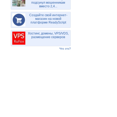
подсунул мошенникам
вместо 2,4...
Создайте свой интернет-
магазин на новой
платформе ReadyScript
Хостинг, домены, VPS/VDS,
размещение серверов
Что это?