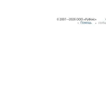
© 2007—2026 ООО «РуФокс»
Помощь
сообщ