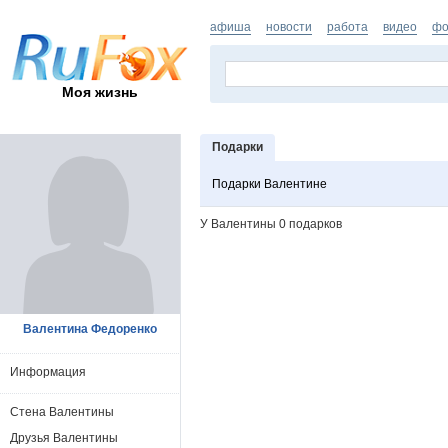
афиша
новости
работа
видео
фо
Моя жизнь
Подарки
Подарки Валентине
У Валентины 0 подарков
Валентина Федоренко
Информация
Стена Валентины
Друзья Валентины