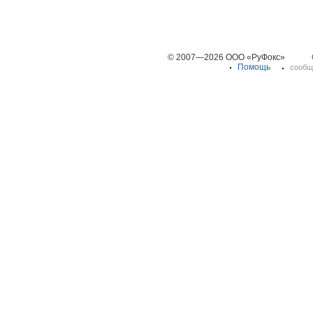
© 2007—2026 ООО «РуФокс»
Помощь
сообщ