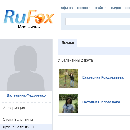
афиша
новости
работа
видео
фо
Моя жизнь
Друзья
У Валентины 2 друга
Екатерина Кондратьева
Валентина Федоренко
Наталья Шаповалова
Информация
Стена Валентины
Друзья Валентины