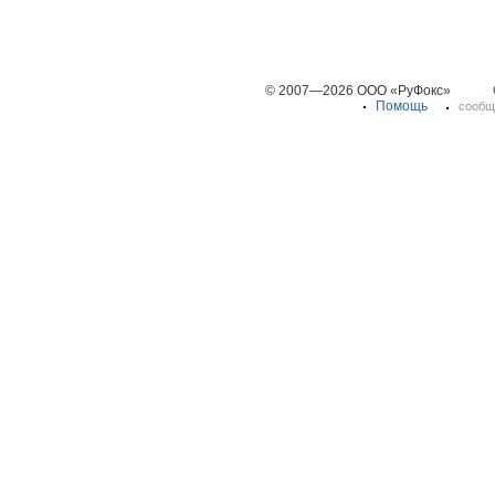
© 2007—2026 ООО «РуФокс»
Помощь
сообщ