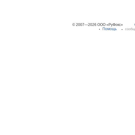
© 2007—2026 ООО «РуФокс»
Помощь
сообщ