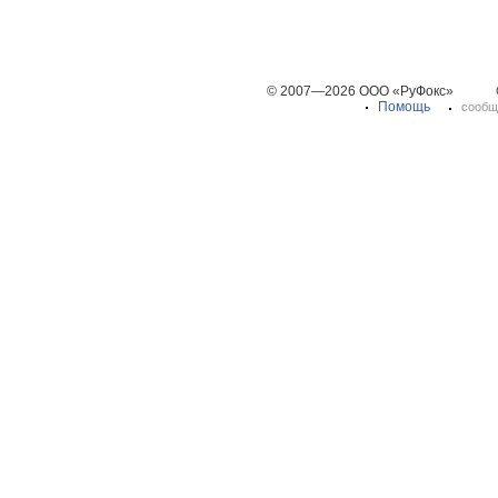
© 2007—2026 ООО «РуФокс»
Помощь
сообщ