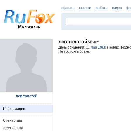
афиша
новости
работа
видео
фо
Моя жизнь
лев толстой
58 лет
День рождения:
11 мая 1968
(Телец). Родно
Не состою в браке.
лев толстой
Информация
Стена льва
Друзья льва