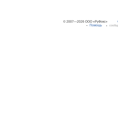
© 2007—2026 ООО «РуФокс»
Помощь
сообщ