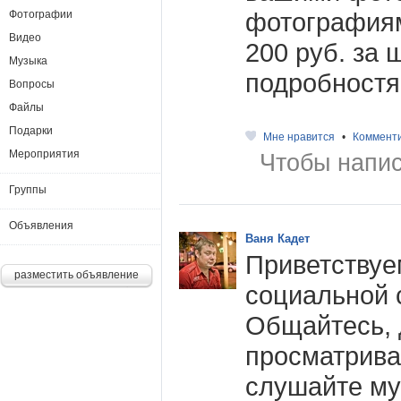
фотография
Фотографии
Видео
200 руб. за 
Музыка
подробностя
Вопросы
Файлы
Подарки
Мне нравится
•
Коммент
Мероприятия
Чтобы напис
Группы
Объявления
Ваня Кадет
Приветствуе
разместить объявление
социальной 
Общайтесь, 
просматрива
слушайте муз