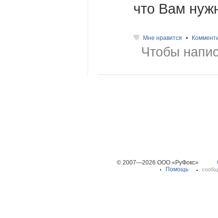
что Вам нуж
Мне нравится
•
Коммент
Чтобы напис
© 2007—2026 ООО «РуФокс»
Помощь
сообщ