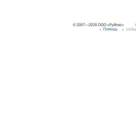
© 2007—2026 ООО «РуФокс»
Помощь
сообщ