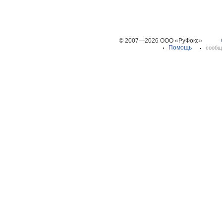
© 2007—2026 ООО «РуФокс»
Помощь
сообщ