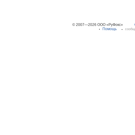
© 2007—2026 ООО «РуФокс»
Помощь
сообщ