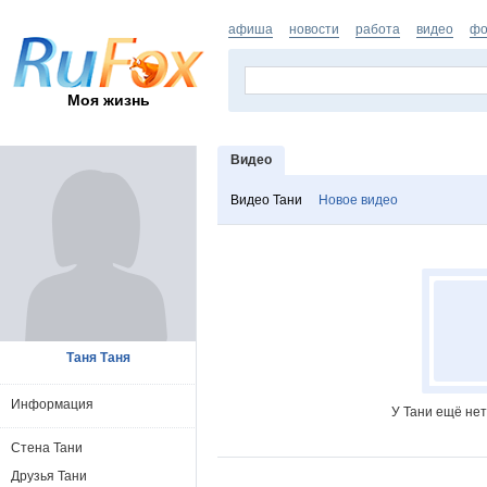
афиша
новости
работа
видео
фо
Моя жизнь
Видео
Видео Тани
Новое видео
Таня Таня
Информация
У Тани ещё нет
Стена Тани
Друзья Тани