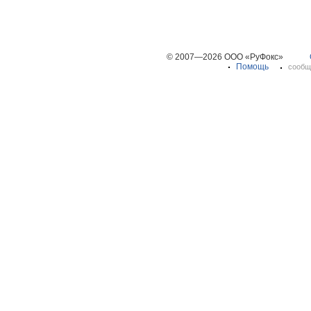
© 2007—2026 ООО «РуФокс»
Помощь
сообщ