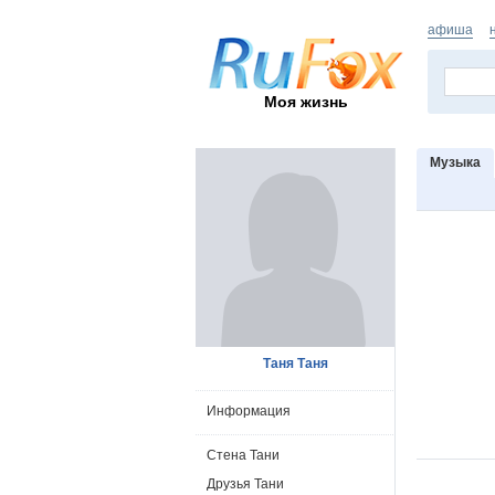
афиша
Моя жизнь
Музыка
Таня Таня
Информация
Стена Тани
Друзья Тани