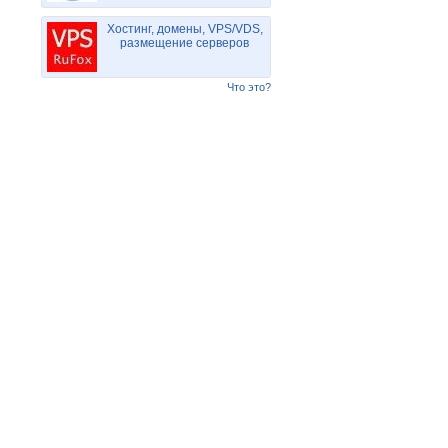
Хостинг, домены, VPS/VDS,
размещение серверов
Что это?