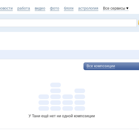
новости
работа
видео
фото
блоги
астрология
Все сервисы
Все композиции
У Тани ещё нет ни одной композиции