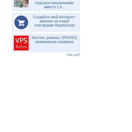
подсунул мошенникам
вместо 2,4...
Создайте свой интернет-
магазин на новой
платформе ReadyScript
Хостинг, домены, VPS/VDS,
размещение серверов
Что это?