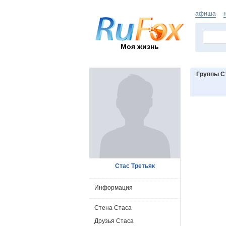
афиша
Моя жизнь
Группы С
Стас Третьяк
Информация
Стена Стаса
Друзья Стаса