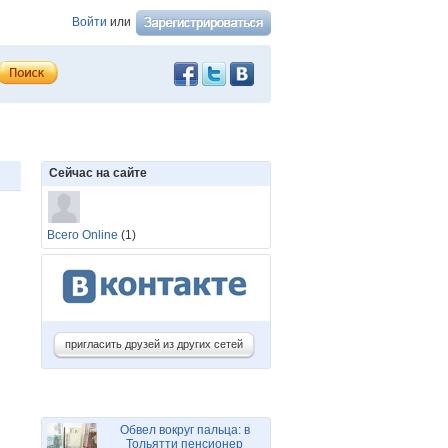
Войти
или
Сейчас на сайте
Всего Online
(1)
пригласить друзей из других сетей
Обвел вокруг пальца: в
Тольятти пенсионер