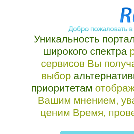
Уникальность портал
широкого спектра
р
сервисов Вы получ
выбор
альтернатив
приоритетам
отображ
Вашим мнением, ув
ценим Время, пров