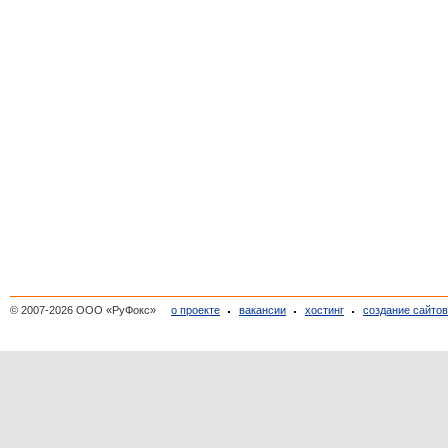
© 2007-2026 ООО «РуФокс»
о проекте
вакансии
хостинг
создание сайто