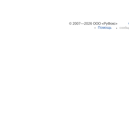
© 2007—2026 ООО «РуФокс»
Помощь
сообщ