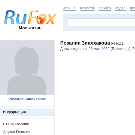
афиша
новости
работа
видео
фо
Моя жизнь
Розалия Зиялхакова
64 года
День рождения:
23 мая 1962
(Близнецы). Р
Розалия Зиялхакова
Информация
Стена Розалии
Друзья Розалии