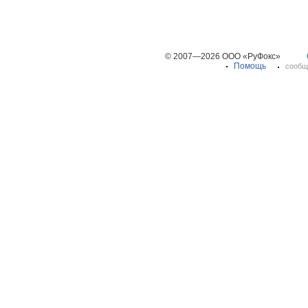
© 2007—2026 ООО «РуФокс»
Помощь
сообщ