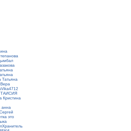
рина
Степанова
Цымбал
азакова
Татьяна
Татьяна
а Татьяна
 Вера
aVika4712
 ТАИСИЯ
а Кристина
а анна
 Сергей
етка это
выка
елХранитель
ВЕКИ