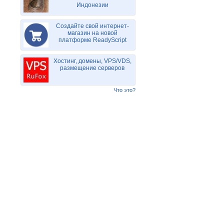
Индонезии
Создайте свой интернет-
магазин на новой
платформе ReadyScript
Хостинг, домены, VPS/VDS,
размещение серверов
Что это?