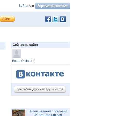
Войти
или
Сейчас на сайте
Всего Online
(1)
пригласить друзей из других сетей
Питон целиком проглотил
35-летнего жителя