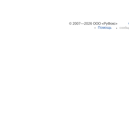
© 2007—2026 ООО «РуФокс»
Помощь
сообщ