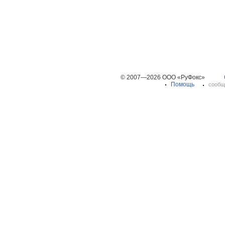
© 2007—2026 ООО «РуФокс»
Помощь
сообщ