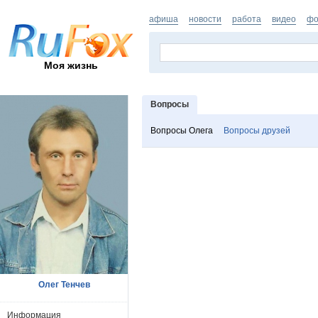
афиша
новости
работа
видео
фо
Моя жизнь
Вопросы
Вопросы Олега
Вопросы друзей
Олег Тенчев
Информация