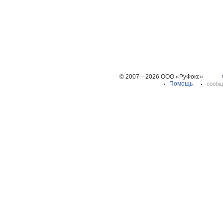
© 2007—2026 ООО «РуФокс»
Помощь
сообщ