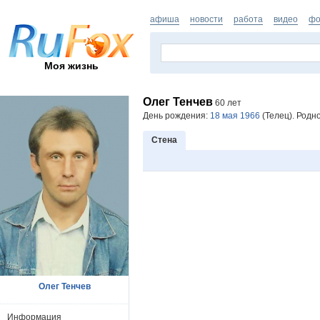
афиша
новости
работа
видео
фо
Моя жизнь
Олег Тенчев
60 лет
День рождения:
18 мая 1966
(Телец). Родн
Стена
Олег Тенчев
Информация