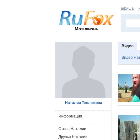
афиша
Моя жизнь
Видео
Видео На
Наталия Теплюкова
Информация
Стена Наталии
Друзья Наталии