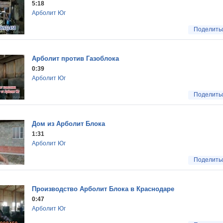
5:18
Арболит Юг
Поделить
Арболит против Газоблока
0:39
Арболит Юг
Поделить
Дом из Арболит Блока
1:31
Арболит Юг
Поделить
Производство Арболит Блока в Краснодаре
0:47
Арболит Юг