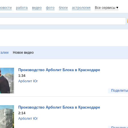
новости
работа
видео
фото
блоги
астрология
Все сервисы
талии
Новое видео
Производство Арболит Блока в Краснодаре
1:34
Арболит Юг
Поделить
Производство Арболит Блока в Краснодаре
2:14
Арболит Юг