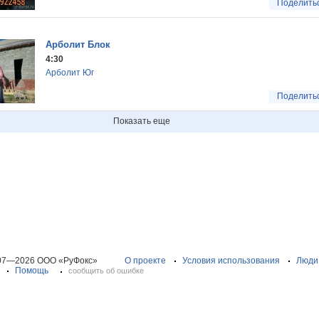
Поделить
Арболит Блок
4:30
Арболит Юг
Поделить
Показать еще
07—2026 ООО «РуФокс»
О проекте
Условия использования
Люди
Помощь
сообщить об ошибке