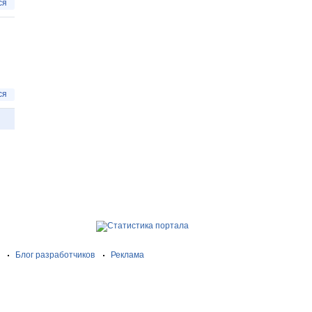
ся
ся
Блог разработчиков
Реклама