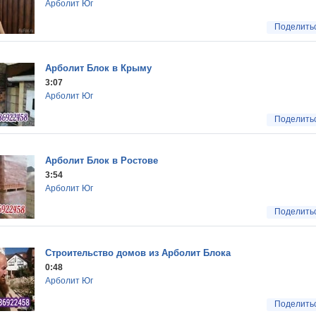
Арболит Юг
Поделить
Арболит Блок в Крыму
3:07
Арболит Юг
Поделить
Арболит Блок в Ростове
3:54
Арболит Юг
Поделить
Строительство домов из Арболит Блока
0:48
Арболит Юг
Поделить