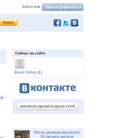
Войти
или
Сейчас на сайте
Всего Online
(1)
ся
пригласить друзей из других сетей
Питон целиком проглотил
35-летнего жителя