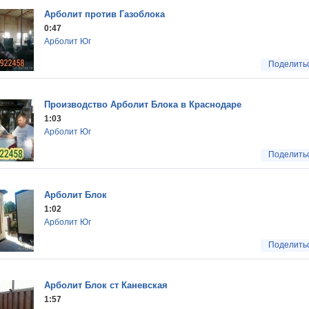
Арболит против Газоблока
0:47
Арболит Юг
Поделить
Производство Арболит Блока в Краснодаре
1:03
Арболит Юг
Поделить
Арболит Блок
1:02
Арболит Юг
Поделить
Арболит Блок ст Каневская
1:57