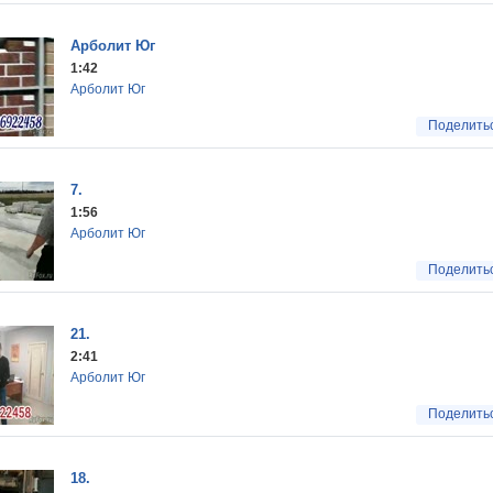
Арболит Юг
1:42
Арболит Юг
Поделить
7.
1:56
Арболит Юг
Поделить
21.
2:41
Арболит Юг
Поделить
18.