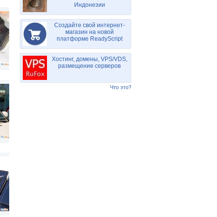
Индонезии
Создайте свой интернет-
магазин на новой
платформе ReadyScript
Хостинг, домены, VPS/VDS,
размещение серверов
Что это?