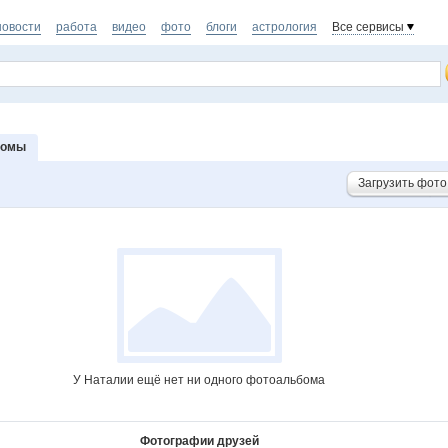
новости
работа
видео
фото
блоги
астрология
Все сервисы
бомы
Загрузить фото
У Наталии ещё нет ни одного фотоальбома
Фотографии друзей