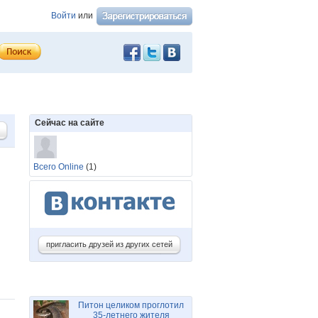
Войти
или
Сейчас на сайте
Всего Online
(1)
пригласить друзей из других сетей
Питон целиком проглотил
35-летнего жителя