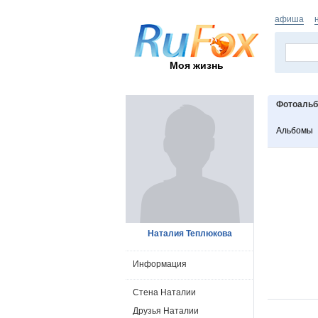
афиша
Моя жизнь
Фотоаль
Альбомы
Наталия Теплюкова
Информация
Стена Наталии
Друзья Наталии