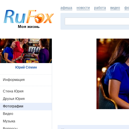
афиша
новости
работа
видео
фо
Моя жизнь
Юрий Сёмин
Информация
Стена Юрия
Друзья Юрия
Фотографии
Видео
Музыка
Вопросы