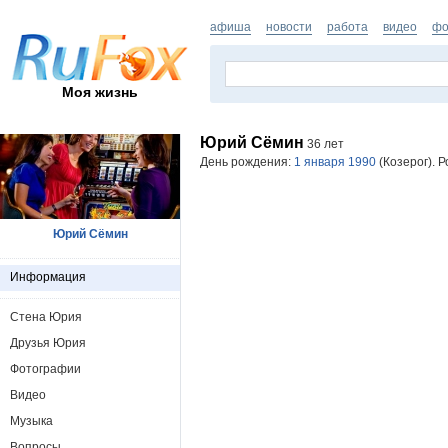
афиша
новости
работа
видео
фо
Моя жизнь
Юрий Сёмин
36 лет
День рождения:
1 января 1990
(Козерог). 
Юрий Сёмин
Информация
Стена Юрия
Друзья Юрия
Фотографии
Видео
Музыка
Вопросы