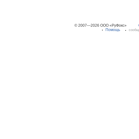
© 2007—2026 ООО «РуФокс»
Помощь
сообщ