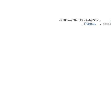
© 2007—2026 ООО «РуФокс»
Помощь
сообщ