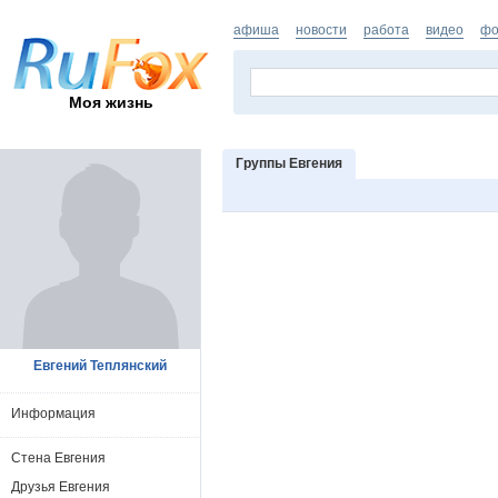
афиша
новости
работа
видео
фо
Моя жизнь
Группы Евгения
Евгений Теплянский
Информация
Стена Евгения
Друзья Евгения