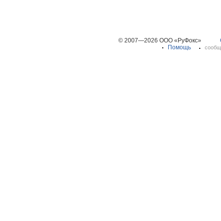
© 2007—2026 ООО «РуФокс»
Помощь
сообщ