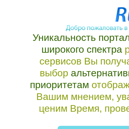
Уникальность портал
широкого спектра
р
сервисов Вы получ
выбор
альтернатив
приоритетам
отображ
Вашим мнением, ув
ценим Время, пров