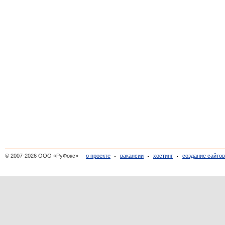
© 2007-2026 ООО «РуФокс»
о проекте
вакансии
хостинг
создание сайто