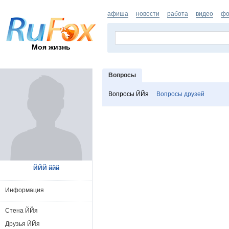
афиша
новости
работа
видео
фо
Моя жизнь
Вопросы
Вопросы ЙЙя
Вопросы друзей
ЙЙЙ ййй
Информация
Стена ЙЙя
Друзья ЙЙя