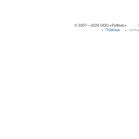
© 2007—2026 ООО «РуФокс»
Помощь
сообщ