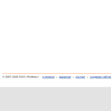
© 2007-2026 ООО «РуФокс»
о проекте
вакансии
хостинг
создание сайто