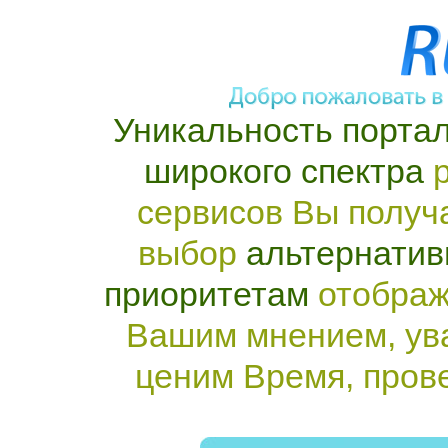
Уникальность портал
широкого спектра
р
сервисов Вы получ
выбор
альтернатив
приоритетам
отображ
Вашим мнением, ув
ценим Время, пров